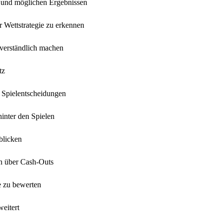
 und möglichen Ergebnissen
er Wettstrategie zu erkennen
 verständlich machen
tz
e Spielentscheidungen
inter den Spielen
blicken
en über Cash-Outs
e zu bewerten
weitert