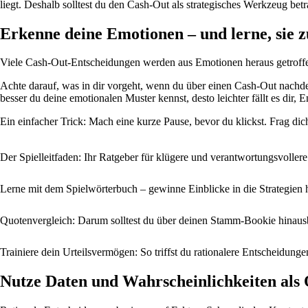
liegt. Deshalb solltest du den Cash-Out als strategisches Werkzeug betr
Erkenne deine Emotionen – und lerne, sie z
Viele Cash-Out-Entscheidungen werden aus Emotionen heraus getroffen. 
Achte darauf, was in dir vorgeht, wenn du über einen Cash-Out nachdenk
besser du deine emotionalen Muster kennst, desto leichter fällt es dir,
Ein einfacher Trick: Mach eine kurze Pause, bevor du klickst. Frag dic
Der Spielleitfaden: Ihr Ratgeber für klügere und verantwortungsvoller
Lerne mit dem Spielwörterbuch – gewinne Einblicke in die Strategien h
Quotenvergleich: Darum solltest du über deinen Stamm-Bookie hinaus
Trainiere dein Urteilsvermögen: So triffst du rationalere Entscheidung
Nutze Daten und Wahrscheinlichkeiten als 