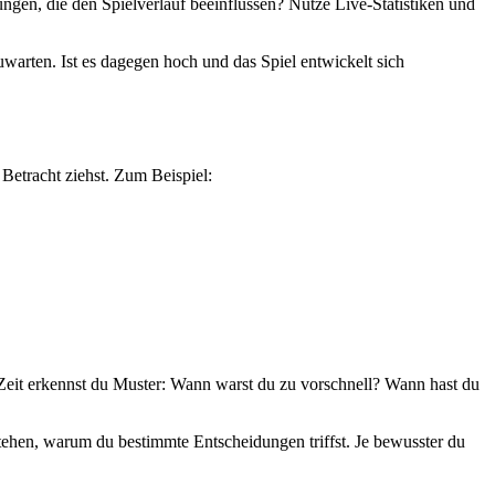
ungen, die den Spielverlauf beeinflussen? Nutze Live-Statistiken und
uwarten. Ist es dagegen hoch und das Spiel entwickelt sich
Betracht ziehst. Zum Beispiel:
 Zeit erkennst du Muster: Wann warst du zu vorschnell? Wann hast du
stehen, warum du bestimmte Entscheidungen triffst. Je bewusster du