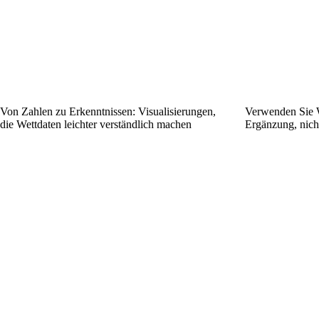
Von Zahlen zu Erkenntnissen: Visualisierungen,
Verwenden Sie W
die Wett­daten leichter verständlich machen
Ergänzung, nicht