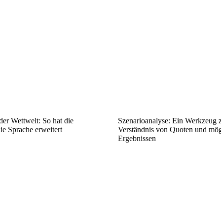
er Wettwelt: So hat die
Szenarioanalyse: Ein Werkzeug 
die Sprache erweitert
Verständnis von Quoten und mög
Ergebnissen