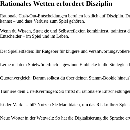
Rationales Wetten erfordert Disziplin
Rationale Cash-Out-Entscheidungen beruhen letztlich auf Disziplin. Du
kannst – und dass Verluste zum Spiel gehören.
Wenn du Wissen, Strategie und Selbstreflexion kombinierst, trainierst
Entscheider – im Spiel und im Leben.
Der Spielleitfaden: Ihr Ratgeber für klügere und verantwortungsvoller
Lerne mit dem Spielwörterbuch – gewinne Einblicke in die Strategien h
Quotenvergleich: Darum solltest du über deinen Stamm-Bookie hinaus
Trainiere dein Urteilsvermögen: So triffst du rationalere Entscheidung
Ist der Markt stabil? Nutzen Sie Marktdaten, um das Risiko Ihrer Spiel
Neue Wörter in der Wettwelt: So hat die Digitalisierung die Sprache er