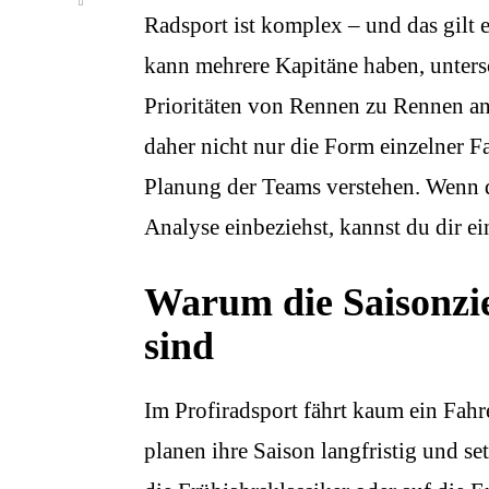
Radsport ist komplex – und das gilt 
kann mehrere Kapitäne haben, untersc
Prioritäten von Rennen zu Rennen anp
daher nicht nur die Form einzelner F
Planung der Teams verstehen. Wenn d
Analyse einbeziehst, kannst du dir ei
Warum die Saisonzie
sind
Im Profiradsport fährt kaum ein Fah
planen ihre Saison langfristig und s