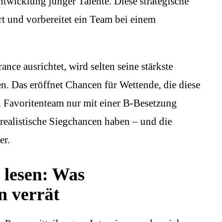
ntwicklung junger Talente. Diese strategische
rt und vorbereitet ein Team bei einem
ance ausrichtet, wird selten seine stärkste
en. Das eröffnet Chancen für Wettende, die diese
Favoritenteam nur mit einer B-Besetzung
 realistische Siegchancen haben – und die
er.
 lesen: Was
 verrät