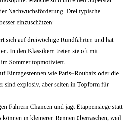
oder Nachwuchsförderung. Drei typische
besser einzuschätzen:
rt sich auf dreiwöchige Rundfahrten und hat
. In den Klassikern treten sie oft mit
er im Sommer topmotiviert.
 auf Eintagesrennen wie Paris–Roubaix oder die
 sind explosiv, aber selten in Topform für
gen Fahrern Chancen und jagt Etappensiege statt
können in kleineren Rennen überraschen, weil