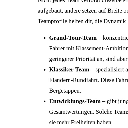
aufgebaut, andere setzen auf Breite 
Teamprofile helfen dir, die Dynamik 
Grand-Tour-Team
– konzentrie
Fahrer mit Klassement-Ambitionen
geringerer Priorität an, sind ab
Klassiker-Team
– spezialisiert
Flandern-Rundfahrt. Diese Fahrer
Bergetappen.
Entwicklungs-Team
– gibt jun
Gesamtwertungen. Solche Teams 
sie mehr Freiheiten haben.