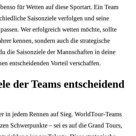
ebenso für Wetten auf diese Sportart. Ein Team
hiedliche Saisonziele verfolgen und seine
assen. Wer erfolgreich wetten möchte, sollte
ahrer kennen, sondern auch die strategische
u die Saisonziele der Mannschaften in deine
nen entscheidenden Vorteil verschaffen.
le der Teams entscheidend
rer in jedem Rennen auf Sieg. WorldTour-Teams
etzen Schwerpunkte – sei es auf die Grand Tours,