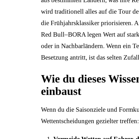
aus bestimmten Ländern, was ihre Re
wird traditionell alles auf die Tour
die Frühjahrsklassiker priorisiere
Red Bull–BORA legen Wert auf starke
oder in Nachbarländern. Wenn ein Te
Besetzung antritt, ist das selten Zufa
Wie du dieses Wissen
einbaust
Wenn du die Saisonziele und Formku
Wettentscheidungen gezielter treffen: