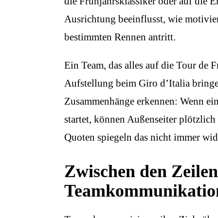
die Frühjahrsklassiker oder auf die E
Ausrichtung beeinflusst, wie motivie
bestimmten Rennen antritt.
Ein Team, das alles auf die Tour de Fr
Aufstellung beim Giro d’Italia bring
Zusammenhänge erkennen: Wenn ein 
startet, können Außenseiter plötzlich
Quoten spiegeln das nicht immer wid
Zwischen den Zeilen
Teamkommunikation