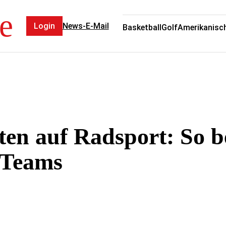
e
Login
News-E-Mail
Basketball
Golf
Amerikanisch
ten auf Radsport: So b
r Teams