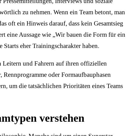
 Pressemitteilungen, Interviews und soziale
 wörtlich zu nehmen. Wenn ein Team betont, man
das oft ein Hinweis darauf, dass kein Gesamtsieg
ert eine Aussage wie „Wir bauen die Form für ein
e Starts eher Trainingscharakter haben.
 Leitern und Fahrern auf ihren offiziellen
ger, Rennprogramme oder Formaufbauphasen
rn, um die tatsächlichen Prioritäten eines Teams
amtypen verstehen
Philosophie. Manche sind um einen Superstar