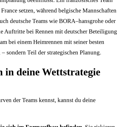
nnplanung beeinflusst. Ein französisches Team
 de France setzen, während belgische Mannschaften
n. Auch deutsche Teams wie BORA–hansgrohe oder
 Auftritte bei Rennen mit deutscher Beteiligung
am bei einem Heimrennen mit seiner besten
ll – sondern Teil der strategischen Planung.
 in deine Wettstrategie
rven der Teams kennst, kannst du deine