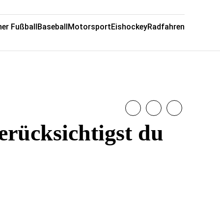
er Fußball
Baseball
Motorsport
Eishockey
Radfahren
erücksichtigst du