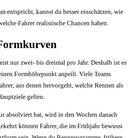
 entspricht, kannst du besser einschätzen, wie
welche Fahrer realistische Chancen haben.
 Formkurven
ist nur zwei- bis dreimal pro Jahr. Deshalb ist es
seinen Formhöhepunkt anpeilt. Viele Teams
ahrer, aus denen hervorgeht, welche Rennen als
auptziele gelten.
ur absolviert hat, wird in den Wochen danach
gekehrt können Fahrer, die im Frühjahr bewusst
estform sein. Wenn du Rennprogramme, frühere