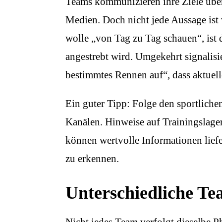
Teams kommunizieren ihre Ziele über
Medien. Doch nicht jede Aussage ist
wolle „von Tag zu Tag schauen“, ist 
angestrebt wird. Umgekehrt signalisi
bestimmtes Rennen auf“, dass aktuell
Ein guter Tipp: Folge den sportlichen
Kanälen. Hinweise auf Trainingsla
können wertvolle Informationen liefe
zu erkennen.
Unterschiedliche Te
Nicht jedes Team verfolgt dieselbe 