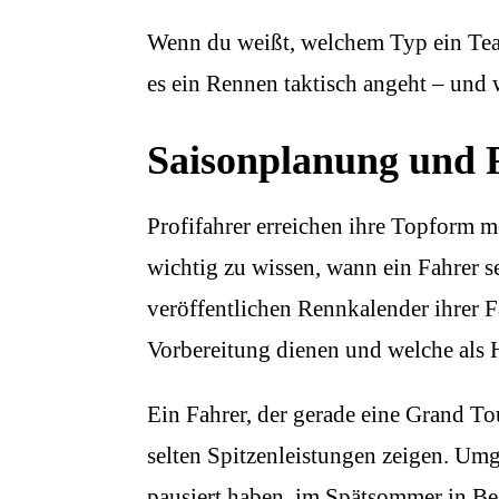
Wenn du weißt, welchem Typ ein Team
es ein Rennen taktisch angeht – und 
Saisonplanung und
Profifahrer erreichen ihre Topform me
wichtig zu wissen, wann ein Fahrer 
veröffentlichen Rennkalender ihrer F
Vorbereitung dienen und welche als H
Ein Fahrer, der gerade eine Grand To
selten Spitzenleistungen zeigen. Um
pausiert haben, im Spätsommer in B