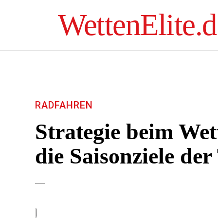
WettenElite.d
RADFAHREN
Strategie beim Wet
die Saisonziele de