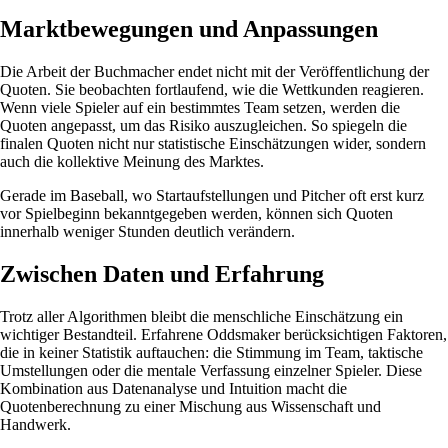
Marktbewegungen und Anpassungen
Die Arbeit der Buchmacher endet nicht mit der Veröffentlichung der
Quoten. Sie beobachten fortlaufend, wie die Wettkunden reagieren.
Wenn viele Spieler auf ein bestimmtes Team setzen, werden die
Quoten angepasst, um das Risiko auszugleichen. So spiegeln die
finalen Quoten nicht nur statistische Einschätzungen wider, sondern
auch die kollektive Meinung des Marktes.
Gerade im Baseball, wo Startaufstellungen und Pitcher oft erst kurz
vor Spielbeginn bekanntgegeben werden, können sich Quoten
innerhalb weniger Stunden deutlich verändern.
Zwischen Daten und Erfahrung
Trotz aller Algorithmen bleibt die menschliche Einschätzung ein
wichtiger Bestandteil. Erfahrene Oddsmaker berücksichtigen Faktoren,
die in keiner Statistik auftauchen: die Stimmung im Team, taktische
Umstellungen oder die mentale Verfassung einzelner Spieler. Diese
Kombination aus Datenanalyse und Intuition macht die
Quotenberechnung zu einer Mischung aus Wissenschaft und
Handwerk.