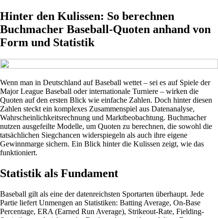
Hinter den Kulissen: So berechnen
Buchmacher Baseball-Quoten anhand von
Form und Statistik
Wenn man in Deutschland auf Baseball wettet – sei es auf Spiele der
Major League Baseball oder internationale Turniere – wirken die
Quoten auf den ersten Blick wie einfache Zahlen. Doch hinter diesen
Zahlen steckt ein komplexes Zusammenspiel aus Datenanalyse,
Wahrscheinlichkeitsrechnung und Marktbeobachtung. Buchmacher
nutzen ausgefeilte Modelle, um Quoten zu berechnen, die sowohl die
tatsächlichen Siegchancen widerspiegeln als auch ihre eigene
Gewinnmarge sichern. Ein Blick hinter die Kulissen zeigt, wie das
funktioniert.
Statistik als Fundament
Baseball gilt als eine der datenreichsten Sportarten überhaupt. Jede
Partie liefert Unmengen an Statistiken: Batting Average, On-Base
Percentage, ERA (Earned Run Average), Strikeout-Rate, Fielding-