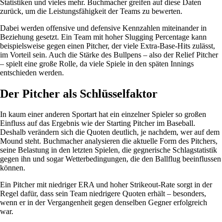
Statistiken und vieles mehr. Buchmacher greifen auf diese Daten
zurück, um die Leistungsfähigkeit der Teams zu bewerten.
Dabei werden offensive und defensive Kennzahlen miteinander in
Beziehung gesetzt. Ein Team mit hoher Slugging Percentage kann
beispielsweise gegen einen Pitcher, der viele Extra-Base-Hits zulässt,
im Vorteil sein. Auch die Stärke des Bullpens – also der Relief Pitcher
– spielt eine große Rolle, da viele Spiele in den späten Innings
entschieden werden.
Der Pitcher als Schlüsselfaktor
In kaum einer anderen Sportart hat ein einzelner Spieler so großen
Einfluss auf das Ergebnis wie der Starting Pitcher im Baseball.
Deshalb verändern sich die Quoten deutlich, je nachdem, wer auf dem
Mound steht. Buchmacher analysieren die aktuelle Form des Pitchers,
seine Belastung in den letzten Spielen, die gegnerische Schlagstatistik
gegen ihn und sogar Wetterbedingungen, die den Ballflug beeinflussen
können.
Ein Pitcher mit niedriger ERA und hoher Strikeout-Rate sorgt in der
Regel dafür, dass sein Team niedrigere Quoten erhält – besonders,
wenn er in der Vergangenheit gegen denselben Gegner erfolgreich
war.