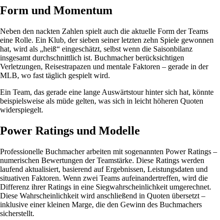
Form und Momentum
Neben den nackten Zahlen spielt auch die aktuelle Form der Teams
eine Rolle. Ein Klub, der sieben seiner letzten zehn Spiele gewonnen
hat, wird als „heiß“ eingeschätzt, selbst wenn die Saisonbilanz
insgesamt durchschnittlich ist. Buchmacher berücksichtigen
Verletzungen, Reisestrapazen und mentale Faktoren – gerade in der
MLB, wo fast täglich gespielt wird.
Ein Team, das gerade eine lange Auswärtstour hinter sich hat, könnte
beispielsweise als müde gelten, was sich in leicht höheren Quoten
widerspiegelt.
Power Ratings und Modelle
Professionelle Buchmacher arbeiten mit sogenannten Power Ratings –
numerischen Bewertungen der Teamstärke. Diese Ratings werden
laufend aktualisiert, basierend auf Ergebnissen, Leistungsdaten und
situativen Faktoren. Wenn zwei Teams aufeinandertreffen, wird die
Differenz ihrer Ratings in eine Siegwahrscheinlichkeit umgerechnet.
Diese Wahrscheinlichkeit wird anschließend in Quoten übersetzt –
inklusive einer kleinen Marge, die den Gewinn des Buchmachers
sicherstellt.