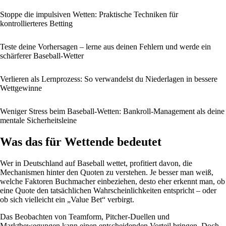
Stoppe die impulsiven Wetten: Praktische Techniken für
kontrollierteres Betting
Teste deine Vorhersagen – lerne aus deinen Fehlern und werde ein
schärferer Baseball-Wetter
Verlieren als Lernprozess: So verwandelst du Niederlagen in bessere
Wettgewinne
Weniger Stress beim Baseball-Wetten: Bankroll-Management als deine
mentale Sicherheitsleine
Was das für Wettende bedeutet
Wer in Deutschland auf Baseball wettet, profitiert davon, die
Mechanismen hinter den Quoten zu verstehen. Je besser man weiß,
welche Faktoren Buchmacher einbeziehen, desto eher erkennt man, ob
eine Quote den tatsächlichen Wahrscheinlichkeiten entspricht – oder
ob sich vielleicht ein „Value Bet“ verbirgt.
Das Beobachten von Teamform, Pitcher-Duellen und
Marktbewegungen kann einen entscheidenden Vorteil bringen. Doch