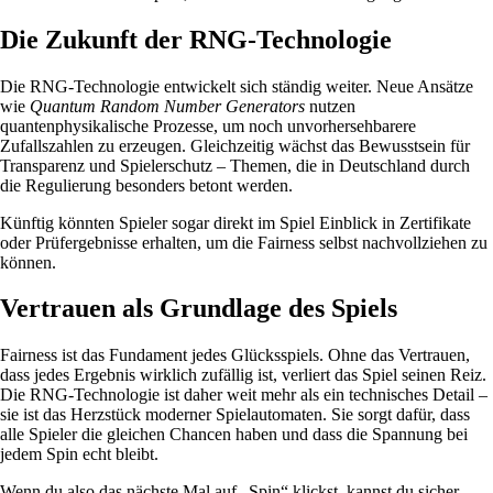
Die Zukunft der RNG-Technologie
Die RNG-Technologie entwickelt sich ständig weiter. Neue Ansätze
wie
Quantum Random Number Generators
nutzen
quantenphysikalische Prozesse, um noch unvorhersehbarere
Zufallszahlen zu erzeugen. Gleichzeitig wächst das Bewusstsein für
Transparenz und Spielerschutz – Themen, die in Deutschland durch
die Regulierung besonders betont werden.
Künftig könnten Spieler sogar direkt im Spiel Einblick in Zertifikate
oder Prüfergebnisse erhalten, um die Fairness selbst nachvollziehen zu
können.
Vertrauen als Grundlage des Spiels
Fairness ist das Fundament jedes Glücksspiels. Ohne das Vertrauen,
dass jedes Ergebnis wirklich zufällig ist, verliert das Spiel seinen Reiz.
Die RNG-Technologie ist daher weit mehr als ein technisches Detail –
sie ist das Herzstück moderner Spielautomaten. Sie sorgt dafür, dass
alle Spieler die gleichen Chancen haben und dass die Spannung bei
jedem Spin echt bleibt.
Wenn du also das nächste Mal auf „Spin“ klickst, kannst du sicher