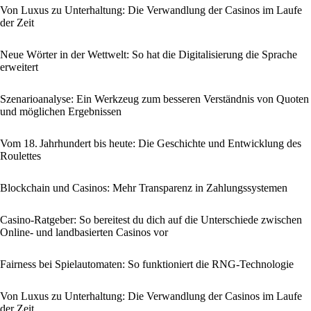
Von Luxus zu Unterhaltung: Die Verwandlung der Casinos im Laufe
der Zeit
Neue Wörter in der Wettwelt: So hat die Digitalisierung die Sprache
erweitert
Szenarioanalyse: Ein Werkzeug zum besseren Verständnis von Quoten
und möglichen Ergebnissen
Vom 18. Jahrhundert bis heute: Die Geschichte und Entwicklung des
Roulettes
Blockchain und Casinos: Mehr Transparenz in Zahlungssystemen
Casino-Ratgeber: So bereitest du dich auf die Unterschiede zwischen
Online- und landbasierten Casinos vor
Fairness bei Spielautomaten: So funktioniert die RNG-Technologie
Von Luxus zu Unterhaltung: Die Verwandlung der Casinos im Laufe
der Zeit