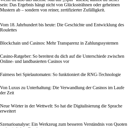
sein: Das Ergebnis hängt nicht von Glückssträhnen oder geheimen
Mustern ab – sondern von reiner, zertifizierter Zufälligkeit.
Vom 18. Jahrhundert bis heute: Die Geschichte und Entwicklung des
Roulettes
Blockchain und Casinos: Mehr Transparenz in Zahlungssystemen
Casino-Ratgeber: So bereitest du dich auf die Unterschiede zwischen
Online- und landbasierten Casinos vor
Fairness bei Spielautomaten: So funktioniert die RNG-Technologie
Von Luxus zu Unterhaltung: Die Verwandlung der Casinos im Laufe
der Zeit
Neue Wörter in der Wettwelt: So hat die Digitalisierung die Sprache
erweitert
Szenarioanalyse: Ein Werkzeug zum besseren Verständnis von Quoten