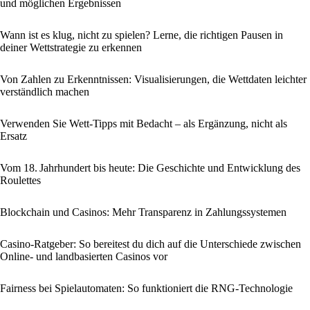
und möglichen Ergebnissen
Wann ist es klug, nicht zu spielen? Lerne, die richtigen Pausen in
deiner Wettstrategie zu erkennen
Von Zahlen zu Erkenntnissen: Visualisierungen, die Wett­daten leichter
verständlich machen
Verwenden Sie Wett-Tipps mit Bedacht – als Ergänzung, nicht als
Ersatz
Vom 18. Jahrhundert bis heute: Die Geschichte und Entwicklung des
Roulettes
Blockchain und Casinos: Mehr Transparenz in Zahlungssystemen
Casino-Ratgeber: So bereitest du dich auf die Unterschiede zwischen
Online- und landbasierten Casinos vor
Fairness bei Spielautomaten: So funktioniert die RNG-Technologie