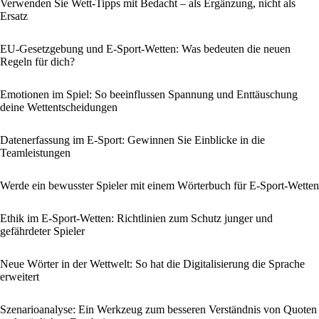
Verwenden Sie Wett-Tipps mit Bedacht – als Ergänzung, nicht als
Ersatz
EU-Gesetzgebung und E-Sport-Wetten: Was bedeuten die neuen
Regeln für dich?
Emotionen im Spiel: So beeinflussen Spannung und Enttäuschung
deine Wettentscheidungen
Datenerfassung im E-Sport: Gewinnen Sie Einblicke in die
Teamleistungen
Werde ein bewusster Spieler mit einem Wörterbuch für E-Sport-Wetten
Ethik im E-Sport-Wetten: Richtlinien zum Schutz junger und
gefährdeter Spieler
Neue Wörter in der Wettwelt: So hat die Digitalisierung die Sprache
erweitert
Szenarioanalyse: Ein Werkzeug zum besseren Verständnis von Quoten