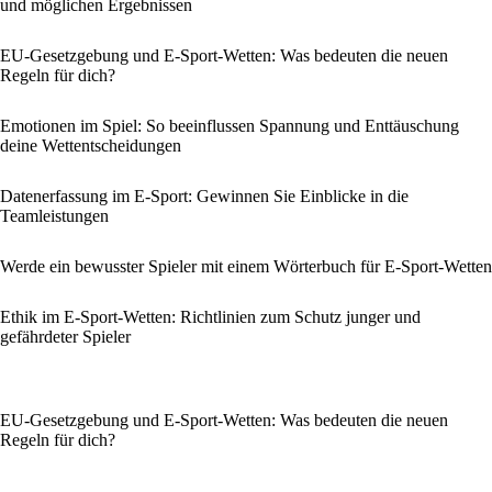
und möglichen Ergebnissen
EU-Gesetzgebung und E-Sport-Wetten: Was bedeuten die neuen
Regeln für dich?
Emotionen im Spiel: So beeinflussen Spannung und Enttäuschung
deine Wettentscheidungen
Datenerfassung im E-Sport: Gewinnen Sie Einblicke in die
Teamleistungen
Werde ein bewusster Spieler mit einem Wörterbuch für E-Sport-Wetten
Ethik im E-Sport-Wetten: Richtlinien zum Schutz junger und
gefährdeter Spieler
EU-Gesetzgebung und E-Sport-Wetten: Was bedeuten die neuen
Regeln für dich?