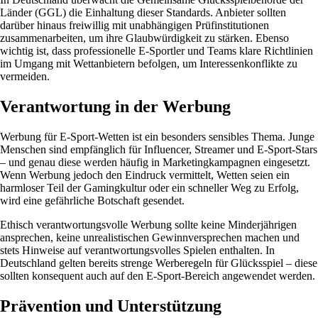
Länder (GGL) die Einhaltung dieser Standards. Anbieter sollten
darüber hinaus freiwillig mit unabhängigen Prüfinstitutionen
zusammenarbeiten, um ihre Glaubwürdigkeit zu stärken. Ebenso
wichtig ist, dass professionelle E-Sportler und Teams klare Richtlinien
im Umgang mit Wettanbietern befolgen, um Interessenkonflikte zu
vermeiden.
Verantwortung in der Werbung
Werbung für E-Sport-Wetten ist ein besonders sensibles Thema. Junge
Menschen sind empfänglich für Influencer, Streamer und E-Sport-Stars
– und genau diese werden häufig in Marketingkampagnen eingesetzt.
Wenn Werbung jedoch den Eindruck vermittelt, Wetten seien ein
harmloser Teil der Gamingkultur oder ein schneller Weg zu Erfolg,
wird eine gefährliche Botschaft gesendet.
Ethisch verantwortungsvolle Werbung sollte keine Minderjährigen
ansprechen, keine unrealistischen Gewinnversprechen machen und
stets Hinweise auf verantwortungsvolles Spielen enthalten. In
Deutschland gelten bereits strenge Werberegeln für Glücksspiel – diese
sollten konsequent auch auf den E-Sport-Bereich angewendet werden.
Prävention und Unterstützung