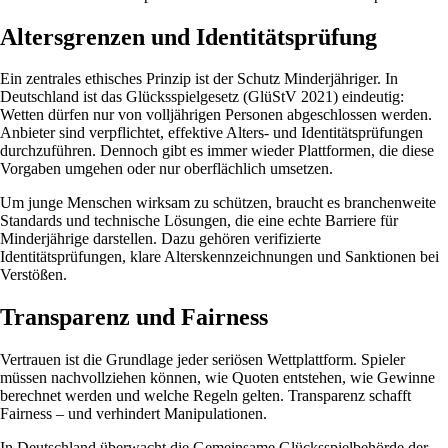
Altersgrenzen und Identitätsprüfung
Ein zentrales ethisches Prinzip ist der Schutz Minderjähriger. In
Deutschland ist das Glücksspielgesetz (GlüStV 2021) eindeutig:
Wetten dürfen nur von volljährigen Personen abgeschlossen werden.
Anbieter sind verpflichtet, effektive Alters- und Identitätsprüfungen
durchzuführen. Dennoch gibt es immer wieder Plattformen, die diese
Vorgaben umgehen oder nur oberflächlich umsetzen.
Um junge Menschen wirksam zu schützen, braucht es branchenweite
Standards und technische Lösungen, die eine echte Barriere für
Minderjährige darstellen. Dazu gehören verifizierte
Identitätsprüfungen, klare Alterskennzeichnungen und Sanktionen bei
Verstößen.
Transparenz und Fairness
Vertrauen ist die Grundlage jeder seriösen Wettplattform. Spieler
müssen nachvollziehen können, wie Quoten entstehen, wie Gewinne
berechnet werden und welche Regeln gelten. Transparenz schafft
Fairness – und verhindert Manipulationen.
In Deutschland überwacht die Gemeinsame Glücksspielbehörde der