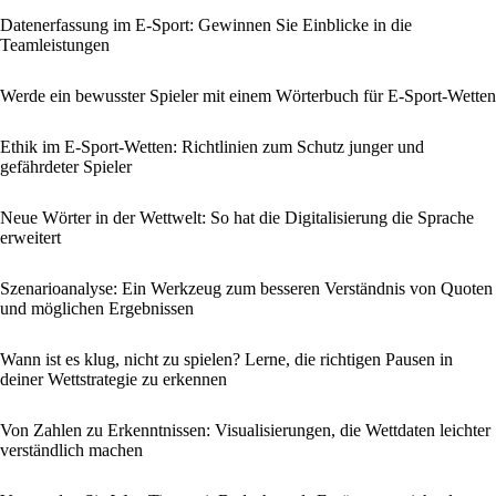
Datenerfassung im E-Sport: Gewinnen Sie Einblicke in die
Teamleistungen
Werde ein bewusster Spieler mit einem Wörterbuch für E-Sport-Wetten
Ethik im E-Sport-Wetten: Richtlinien zum Schutz junger und
gefährdeter Spieler
Neue Wörter in der Wettwelt: So hat die Digitalisierung die Sprache
erweitert
Szenarioanalyse: Ein Werkzeug zum besseren Verständnis von Quoten
und möglichen Ergebnissen
Wann ist es klug, nicht zu spielen? Lerne, die richtigen Pausen in
deiner Wettstrategie zu erkennen
Von Zahlen zu Erkenntnissen: Visualisierungen, die Wett­daten leichter
verständlich machen