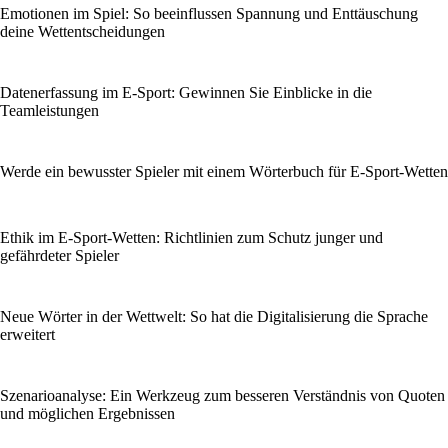
Emotionen im Spiel: So beeinflussen Spannung und Enttäuschung
deine Wettentscheidungen
Datenerfassung im E-Sport: Gewinnen Sie Einblicke in die
Teamleistungen
Werde ein bewusster Spieler mit einem Wörterbuch für E-Sport-Wetten
Ethik im E-Sport-Wetten: Richtlinien zum Schutz junger und
gefährdeter Spieler
Neue Wörter in der Wettwelt: So hat die Digitalisierung die Sprache
erweitert
Szenarioanalyse: Ein Werkzeug zum besseren Verständnis von Quoten
und möglichen Ergebnissen